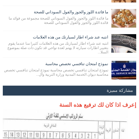
ما فائدة اللوز والجوز والفول السوداني للصحة
ما فائدة اللوز والجوز والفول السوداني للصحة مجموعة من فوائد ما
فائدة اللوز والجوز والفول السوداني للصحة
انتبه عند شراء اطار لسيارتك من هذه العلامات
انتبه عند شراء اطار لسيارتك من هذه العلامات كثيرا منا عندما يقوم
بتغيير اطارات سيارته لا يهتم لعدة نواحي قد تكون ذات صلة بموضوع
السلا...
نموذج امتحان تنافسي تخصص محاسبة
نموذج امتحان تنافسي تخصص محاسبة نموذج امتحان تنافسي تخصص
محاسبة ديوان الخدمة المدنية وزارة التربية وال...
مشاركة مميزة
إعرف اذا كان لك ترفيع هذه السنة