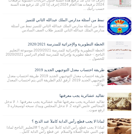
إعرف اذا كان لك ترفيع هذه السنة جدول الزيادات السنوية ترفيعات
2024 ترفيعات هذا العام 2024 إعرف إذا كان لك ترفيع هذه السنة
حسب راتبك ...
نمط من أسئلة مدارس الملك عبدالله الثاني للتميز
نمط من أسئلة مدارس الملك عبدالله الثاني للتميز نمط من أسئلة
مدارس الملك عبدالله الثاني للتميز طلاب الصف السادس
الخطة التطويرية والإجرائية للمدرسة 2020/2021
الخطة التطويرية والإجرائية للمدرسة 2020/2021 موسوعة التعليم
الناجح :- خطة تطويرية وإجرائية للمدرسة للعام الدراسي 2020/2021
للحصول ...
طريقة احتساب معدل التوجيهي الجديد 2019
طريقة احتساب معدل التوجيهي الجديد 2019 طريقة احتساب معدل
التوجيهي الجديد 2019 أرفق لكم الطريقة التي يتم احتساب المعدل
بها لل...
تقاليد عشائرية يجب معرفتها
تقاليد عشائرية يجب معرفتها تقاليد عشائرية يجب معرفتها: ١. لا تدخل
المجالس عابس الوجه 2. لا تدخل المجلس وبيدك سبحه اوسيجاره 3
ارفع صوت...
لماذا لا يجب قطع رأس الدابة كاملاَ عند الذبح ؟
لماذا لا يجب قطع رأس الدابة كاملاَ عند الذبح ؟ #التعليم_الناجح لماذا
نهي النبي عليه الصلاة والسلام عن قطع رأس الدابة كامل...