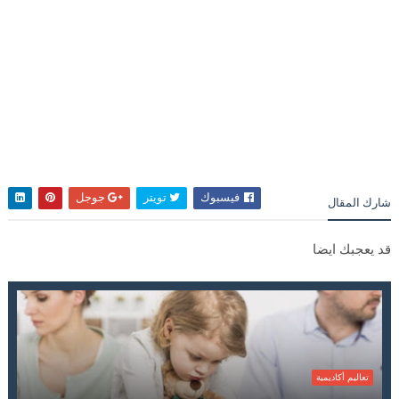
فيسبوك
تويتر
جوجل
شارك المقال
قد يعجبك ايضا
تعاليم أكاديمية