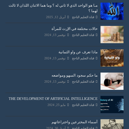
مـا هو الواحد الذي لا ثاني له ؟ وما هما الاثنان اللذان لا ثالث
لهما ؟
قناة التعليم الناجح
أبريل 12, 2025
حالات مختلفة في الإرث للمرأة
قناة التعليم الناجح
نوفمبر 13, 2024
ماذا تعرف عن واو الثمانية
قناة التعليم الناجح
نوفمبر 13, 2024
ما حكم سجود السهو ومواضعه
قناة التعليم الناجح
نوفمبر 13, 2024
THE DEVELOPMENT OF ARTIFICIAL INTELLIGENCE
قناة التعليم الناجح
مايو 25, 2024
أسماء المخترعين واختراعاتهم
قناة التعليم الناجح
أبريل 30, 2024