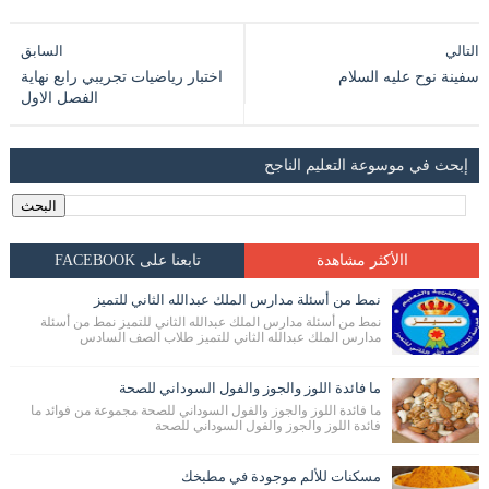
التالي
السابق
سفينة نوح عليه السلام
اختبار رياضيات تجريبي رابع نهاية
الفصل الاول
إبحث في موسوعة التعليم الناجح
االأكثر مشاهدة
تابعنا على FACEBOOK
نمط من أسئلة مدارس الملك عبدالله الثاني للتميز
نمط من أسئلة مدارس الملك عبدالله الثاني للتميز نمط من أسئلة
مدارس الملك عبدالله الثاني للتميز طلاب الصف السادس
ما فائدة اللوز والجوز والفول السوداني للصحة
ما فائدة اللوز والجوز والفول السوداني للصحة مجموعة من فوائد ما
فائدة اللوز والجوز والفول السوداني للصحة
مسكنات للألم موجودة في مطبخك