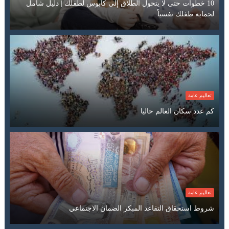
10 خطوات حتى لا يتحول الطلاق إلى كابوس لطفلك | دليل شامل
لحماية طفلك نفسياً
تعاليم عامة
كم عدد سكان العالم حاليا
تعاليم عامة
شروط استحقاق التقاعد المبكر الضمان الاجتماعي