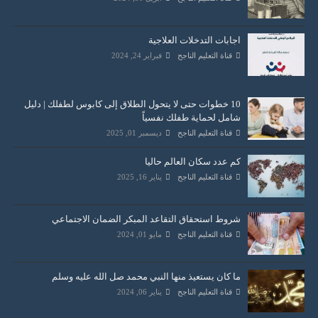
اجابات التدخلات العلاجية
قناة التعليم الناجح
فبراير 24, 2024
10 خطوات حتى لا يتحول الطلاق إلى كابوس لطفلك | دليل
شامل لحماية طفلك نفسياً
قناة التعليم الناجح
ديسمبر 01, 2025
كم عدد سكان العالم حاليا
قناة التعليم الناجح
يناير 16, 2025
شروط استحقاق التقاعد المبكر الضمان الاجتماعي
قناة التعليم الناجح
مايو 01, 2024
ما كان يستعيذ منها النبي محمد صل الله عليه وسلم
قناة التعليم الناجح
يناير 06, 2024