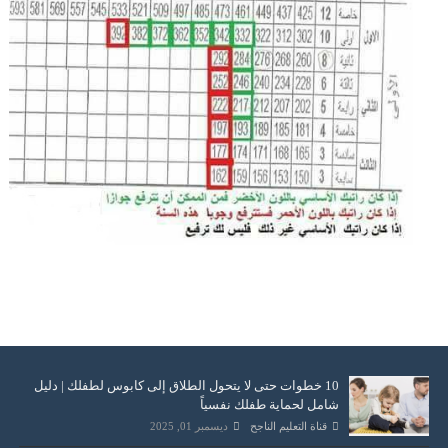
10 خطوات حتى لا يتحول الطلاق إلى كابوس لطفلك | دليل
شامل لحماية طفلك نفسياً
قناة التعليم الناجح
ديسمبر 01, 2025