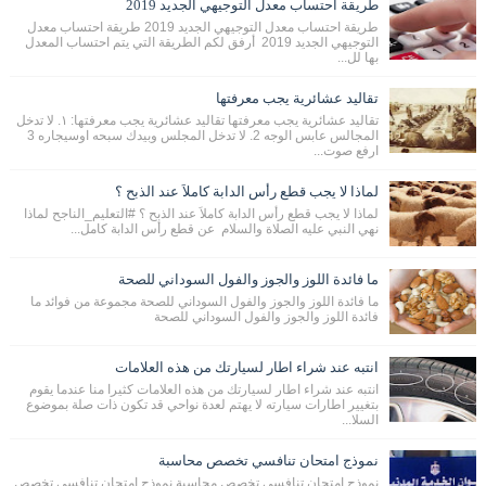
طريقة احتساب معدل التوجيهي الجديد 2019
طريقة احتساب معدل التوجيهي الجديد 2019 طريقة احتساب معدل
التوجيهي الجديد 2019 أرفق لكم الطريقة التي يتم احتساب المعدل
بها لل...
تقاليد عشائرية يجب معرفتها
تقاليد عشائرية يجب معرفتها تقاليد عشائرية يجب معرفتها: ١. لا تدخل
المجالس عابس الوجه 2. لا تدخل المجلس وبيدك سبحه اوسيجاره 3
ارفع صوت...
لماذا لا يجب قطع رأس الدابة كاملاَ عند الذبح ؟
لماذا لا يجب قطع رأس الدابة كاملاَ عند الذبح ؟ #التعليم_الناجح لماذا
نهي النبي عليه الصلاة والسلام عن قطع رأس الدابة كامل...
ما فائدة اللوز والجوز والفول السوداني للصحة
ما فائدة اللوز والجوز والفول السوداني للصحة مجموعة من فوائد ما
فائدة اللوز والجوز والفول السوداني للصحة
انتبه عند شراء اطار لسيارتك من هذه العلامات
انتبه عند شراء اطار لسيارتك من هذه العلامات كثيرا منا عندما يقوم
بتغيير اطارات سيارته لا يهتم لعدة نواحي قد تكون ذات صلة بموضوع
السلا...
نموذج امتحان تنافسي تخصص محاسبة
نموذج امتحان تنافسي تخصص محاسبة نموذج امتحان تنافسي تخصص