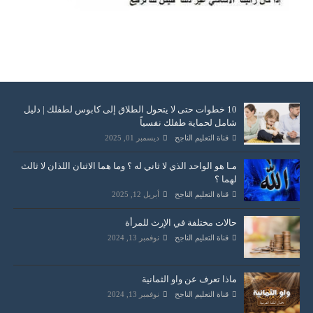
10 خطوات حتى لا يتحول الطلاق إلى كابوس لطفلك | دليل
شامل لحماية طفلك نفسياً
قناة التعليم الناجح
ديسمبر 01, 2025
مـا هو الواحد الذي لا ثاني له ؟ وما هما الاثنان اللذان لا ثالث
لهما ؟
قناة التعليم الناجح
أبريل 12, 2025
حالات مختلفة في الإرث للمرأة
قناة التعليم الناجح
نوفمبر 13, 2024
ماذا تعرف عن واو الثمانية
قناة التعليم الناجح
نوفمبر 13, 2024