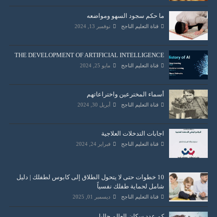
ما حكم سجود السهو ومواضعه
قناة التعليم الناجح
نوفمبر 13, 2024
THE DEVELOPMENT OF ARTIFICIAL INTELLIGENCE
قناة التعليم الناجح
مايو 25, 2024
أسماء المخترعين واختراعاتهم
قناة التعليم الناجح
أبريل 30, 2024
اجابات التدخلات العلاجية
قناة التعليم الناجح
فبراير 24, 2024
10 خطوات حتى لا يتحول الطلاق إلى كابوس لطفلك | دليل
شامل لحماية طفلك نفسياً
قناة التعليم الناجح
ديسمبر 01, 2025
كم عدد سكان العالم حاليا