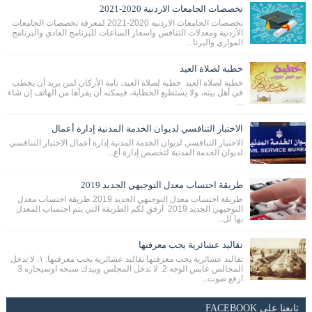
تخصصات الجامعات الاردنية 2020-2021
تخصصات الجامعات الاردنية 2020-2021 لمعرفة تخصصات الجامعات
الأردنية ومعدلات التنافس واسعار الساعات للبرنامج العادي والبرنامج
الموازي والبرنا...
خطبة لصلاة العيد
خطبة لصلاة العيد خطبة لصلاة العيد، تامة الأركان لمن يريد أن يخطب
في أهل بيته، ولا يستطيع الخطابة، فيمكنه أن يقرأها من الهاتف إن شاء
...
الاختبار التنافسي لديوان الخدمة المدنية إدارة أعمال
الاختبار التنافسي لديوان الخدمة المدنية إدارة أعمال الاختبار التنافسي
لديوان الخدمة المدنية لتخصص إدارة أع...
طريقة احتساب معدل التوجيهي الجديد 2019
طريقة احتساب معدل التوجيهي الجديد 2019 طريقة احتساب معدل
التوجيهي الجديد 2019 أرفق لكم الطريقة التي يتم احتساب المعدل
بها لل...
تقاليد عشائرية يجب معرفتها
تقاليد عشائرية يجب معرفتها تقاليد عشائرية يجب معرفتها: ١. لا تدخل
المجالس عابس الوجه 2. لا تدخل المجلس وبيدك سبحه اوسيجاره 3
ارفع صوت...
تابعنا على FACEBOOK