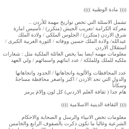
(((( مادة الوطنية ))))
تشمل الاسئلة التي تخص تواريخ مهمة للأردن ..
معركة الكرامة /تعريب الجيش (متكرر) / تأسيس امارة
شرق الاردن (متكرر) / الجلوس الملكي / ولادة الملك
عبدالله/ ولادة الملك حسين ووفاته / الثورة العربية الكبرى /
استقلال الاردن
معلومات مهمه ايضا بما يخص العائلة الملكية مثل : شعارات
ملكيه للملك وللملكة / عدد ابنائهم واسمائهم / ولي العهد
عدد المحافظات والألوية واتجاهاتها / الحدود واتجاهاتها
والدول التي تحد الاردن / اكبر واصغر محافظة مساحةً
وسكاناً
هام جدا ( ثقافة العلم الاردني) كل لون وإلامَ يرمز
(((( الثقافة الدينية الاسلامية ))))
معلومات تخص الانبياء والرسل و الصحابة والاحكام
الشرعية وغالبا ما تكون ذكرت بالصفوف الرابع والخامس