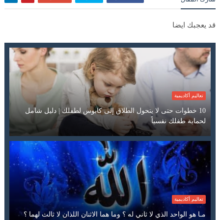
قد يعجبك ايضا
تعاليم أكاديمية
10 خطوات حتى لا يتحول الطلاق إلى كابوس لطفلك | دليل شامل
لحماية طفلك نفسياً
تعاليم أكاديمية
مـا هو الواحد الذي لا ثاني له ؟ وما هما الاثنان اللذان لا ثالث لهما ؟