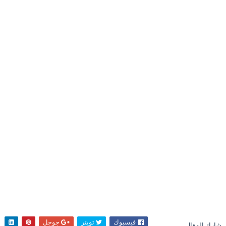
فيسبوك
تويتر
جوجل
شارك المقال